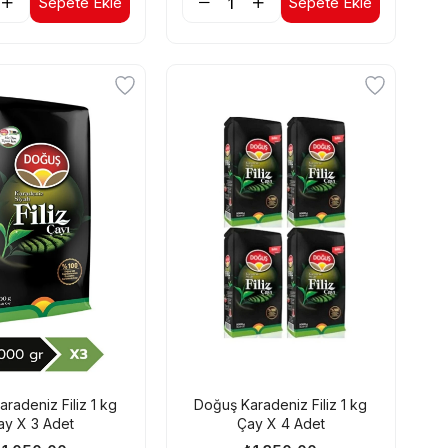
Sepete Ekle
Sepete Ekle
radeniz Filiz 1 kg
Doğuş Karadeniz Filiz 1 kg
ay X 3 Adet
Çay X 4 Adet