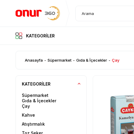
KATEGORİLER
KATEGORİLER
Anasayfa
Süpermarket
Gıda & İçecekler
Çay
KATEGORILER
Süpermarket
Gıda & İçecekler
Çay
Kahve
Atıştırmalık
Toz Şeker