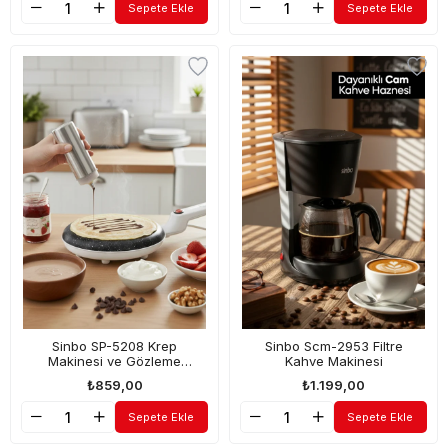
Sepete Ekle
Sepete Ekle
Sinbo SP-5208 Krep
Sinbo Scm-2953 Filtre
Makinesi ve Gözleme
Kahve Makinesi
Makinesi 650 W
₺859,00
₺1.199,00
Sepete Ekle
Sepete Ekle