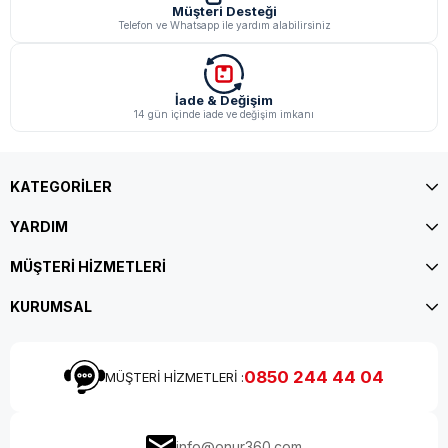
Müşteri Desteği
Telefon ve Whatsapp ile yardım alabilirsiniz
İade & Değişim
14 gün içinde iade ve değişim imkanı
KATEGORİLER
YARDIM
MÜŞTERİ HİZMETLERİ
KURUMSAL
0850 244 44 04
MÜŞTERİ HİZMETLERİ :
info@onur360.com