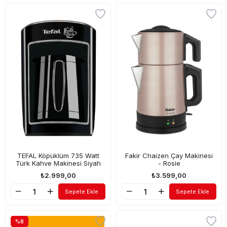
TEFAL Köpüklüm 735 Watt
Fakir Chaizen Çay Makinesi
Türk Kahve Makinesi Siyah
- Rosie
₺2.999,00
₺3.599,00
Sepete Ekle
Sepete Ekle
%8