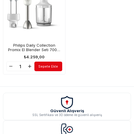
Philips Daily Collection
Promix El Blender Seti 700W
HR2546/00
₺4.259,00
Sepete Ekle
Güvenli Alışveriş
SSL Sertifikası ve 3D ödeme ile güvenli alışveriş