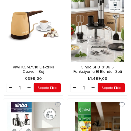
Kiwi KCM7510 Elektrikli
Sinbo SHB-3186 5
Cezve - Bej
Fonksiyonlu El Blender Seti
₺399,00
₺1.499,00
Sepete Ekle
Sepete Ekle