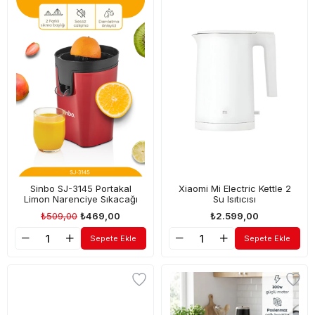
Sinbo SJ-3145 Portakal
Xiaomi Mi Electric Kettle 2
Limon Narenciye Sıkacağı
Su Isıtıcısı
₺509,00
₺469,00
₺2.599,00
Sepete Ekle
Sepete Ekle