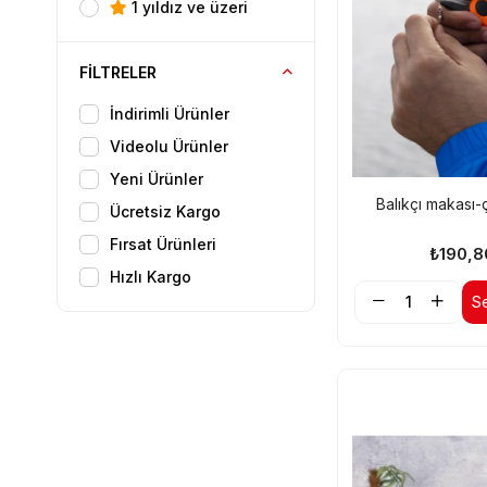
1 yıldız ve üzeri
FILTRELER
İndirimli Ürünler
Videolu Ürünler
Yeni Ürünler
Balıkçı makası-ç
Ücretsiz Kargo
Fırsat Ürünleri
₺190,8
Hızlı Kargo
S