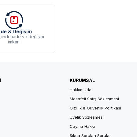
ade & Değişim
içinde iade ve değişim
imkanı
İ
KURUMSAL
Hakkımızda
Mesafeli Satış Sözleşmesi
Gizlilik & Güvenlik Politikası
Üyelik Sözleşmesi
Cayma Hakkı
Sıkça Sorulan Sorular