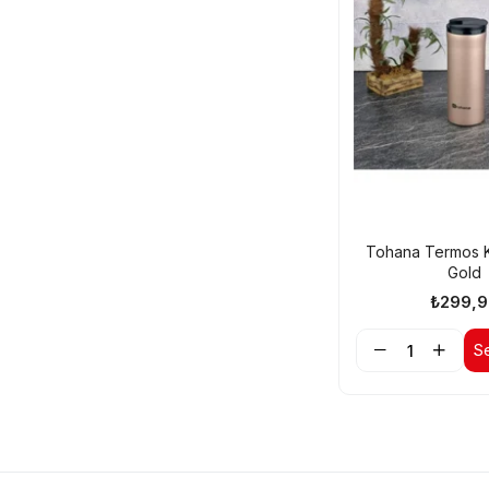
Tohana Termos 
Gold
₺299,9
S