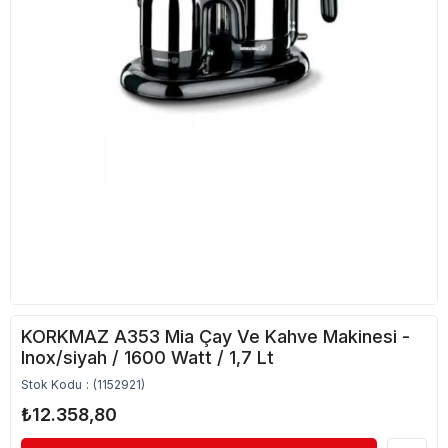
KORKMAZ A353 Mia Çay Ve Kahve Makinesi -
Inox/siyah / 1600 Watt / 1,7 Lt
Stok Kodu
(1152921)
₺12.358,80