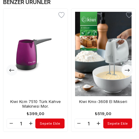
BENZER ÜRÜNLER
Kiwi Kcm 7510 Türk Kahve
Kiwi Kmx-3608 El Mikseri
Makinesi Mor.
₺399,00
₺519,00
Sepete Ekle
Sepete Ekle