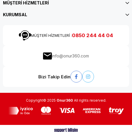
MÜŞTERİ HİZMETLERİ
KURUMSAL
0850 244 44 04
MÜŞTERİ HİZMETLERİ :
info@onur360.com
Bizi Takip Edin
Copyright© 2025
Onur360
All rights reserved.