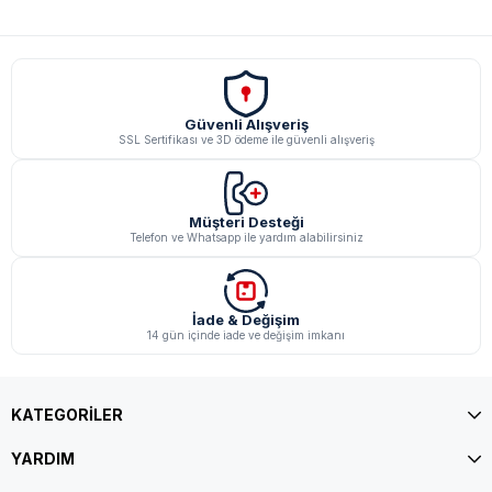
Güvenli Alışveriş
SSL Sertifikası ve 3D ödeme ile güvenli alışveriş
Müşteri Desteği
Telefon ve Whatsapp ile yardım alabilirsiniz
İade & Değişim
14 gün içinde iade ve değişim imkanı
KATEGORİLER
YARDIM