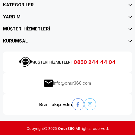
KATEGORİLER
YARDIM
MÜŞTERİ HİZMETLERİ
KURUMSAL
0850 244 44 04
MÜŞTERİ HİZMETLERİ :
info@onur360.com
Bizi Takip Edin
Copyright© 2025
Onur360
All rights reserved.