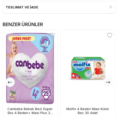
TESLIMAT VE İADE
BENZER ÜRÜNLER
Canbebe Bebek Bezi Süper
Molfix 4 Beden Maxi Külot
Eko 4 Beden+ Maxi Plus 26
Bez 30 Adet
Adet