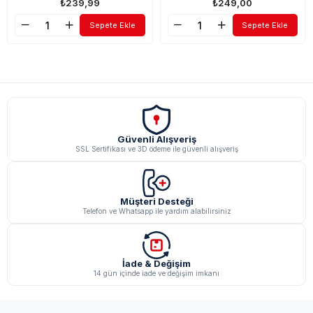
₺239,99
₺249,00
Sepete Ekle
Sepete Ekle
Güvenli Alışveriş
SSL Sertifikası ve 3D ödeme ile güvenli alışveriş
Müşteri Desteği
Telefon ve Whatsapp ile yardım alabilirsiniz
İade & Değişim
14 gün içinde iade ve değişim imkanı