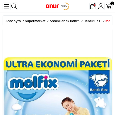
0
Anasayfa
Süpermarket
Anne/Bebek Bakım
Bebek Bezi