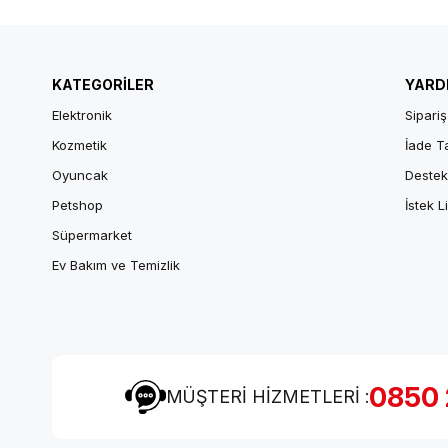
KATEGORİLER
YARD
Elektronik
Sipariş
Kozmetik
İade T
Oyuncak
Destek
Petshop
İstek L
Süpermarket
Ev Bakım ve Temizlik
0850 
MÜŞTERİ HİZMETLERİ :