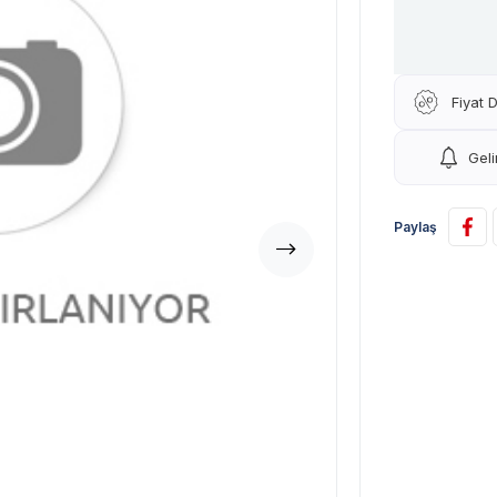
Fiyat 
Gel
Paylaş