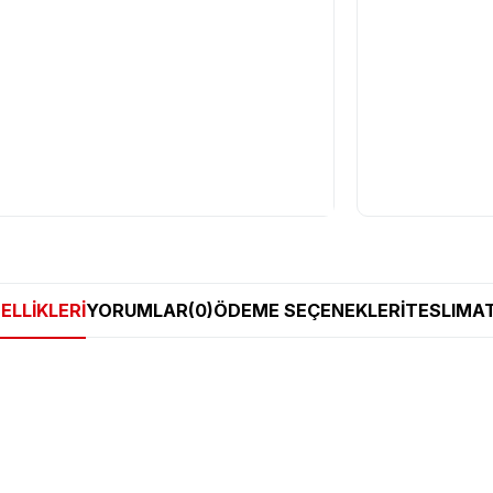
ELLIKLERI
YORUMLAR
(0)
ÖDEME SEÇENEKLERI
TESLIMAT