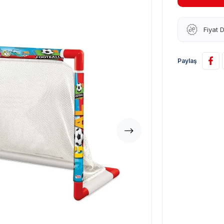
Fiyat 
Paylaş