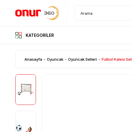
KATEGORİLER
KATEGORİLER
Anasayfa
Oyuncak
Oyuncak Setleri
Futbol Kalesi Se