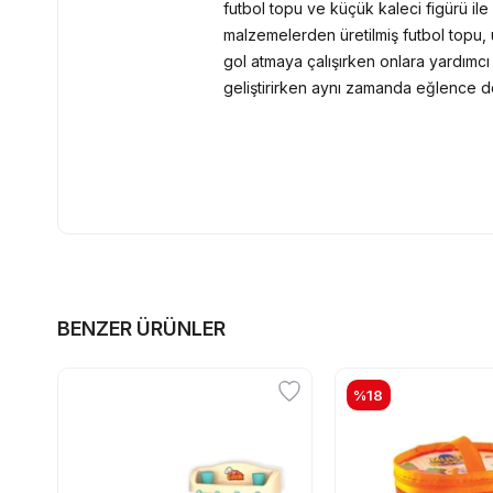
futbol topu ve küçük kaleci figürü ile 
malzemelerden üretilmiş futbol topu, 
gol atmaya çalışırken onlara yardımcı
geliştirirken aynı zamanda eğlence dol
BENZER ÜRÜNLER
%18