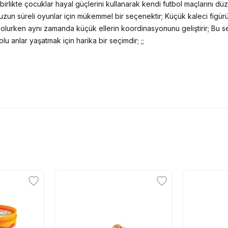
birlikte çocuklar hayal güçlerini kullanarak kendi futbol maçlarını düz
uzun süreli oyunlar için mükemmel bir seçenektir; Küçük kaleci figürü
 olurken aynı zamanda küçük ellerin koordinasyonunu geliştirir; Bu se
u anlar yaşatmak için harika bir seçimdir; ;;