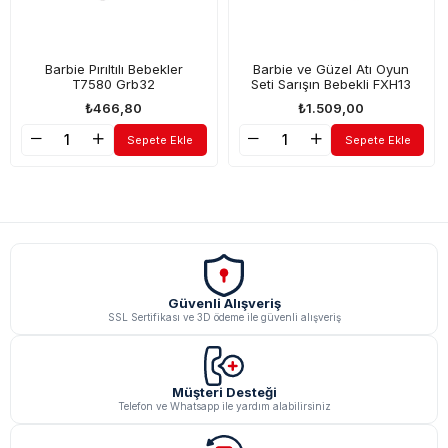
Barbie Pırıltılı Bebekler
Barbie ve Güzel Atı Oyun
T7580 Grb32
Seti Sarışın Bebekli FXH13
₺466,80
₺1.509,00
Sepete Ekle
Sepete Ekle
Güvenli Alışveriş
SSL Sertifikası ve 3D ödeme ile güvenli alışveriş
Müşteri Desteği
Telefon ve Whatsapp ile yardım alabilirsiniz