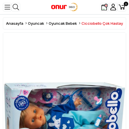
0
Anasayfa
Oyuncak
Oyuncak Bebek
Cicciobello Çok Hastayı