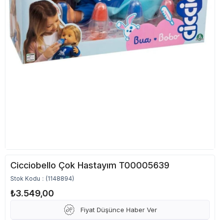
Cicciobello Çok Hastayım T00005639
Stok Kodu
(1148894)
₺3.549,00
Fiyat Düşünce Haber Ver