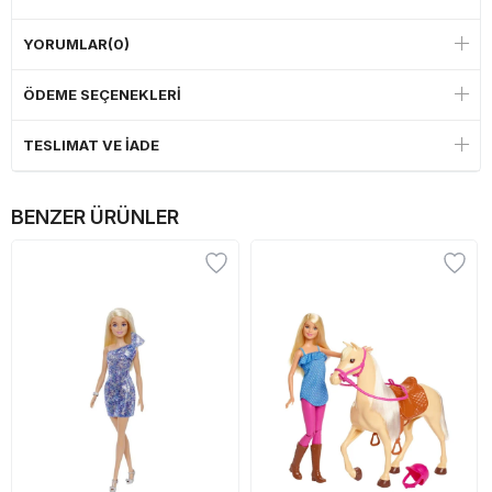
YORUMLAR
(0)
ÖDEME SEÇENEKLERI
TESLIMAT VE İADE
BENZER ÜRÜNLER