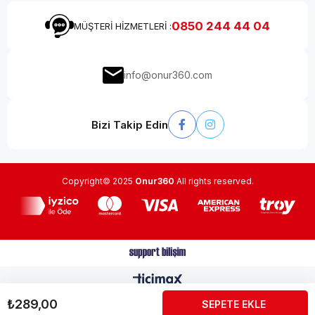
0850 244 44 04
MÜŞTERİ HİZMETLERİ :
info@onur360.com
Bizi Takip Edin
Copyright© 2025
Onur360
All rights reserved.
₺289,00