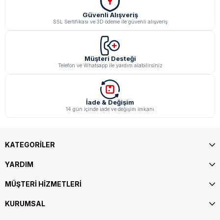
Güvenli Alışveriş
SSL Sertifikası ve 3D ödeme ile güvenli alışveriş
Müşteri Desteği
Telefon ve Whatsapp ile yardım alabilirsiniz
İade & Değişim
14 gün içinde iade ve değişim imkanı
KATEGORİLER
YARDIM
MÜŞTERİ HİZMETLERİ
KURUMSAL