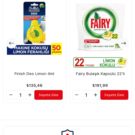
Finish Deo Limon 4ml
Fairy Bulaşık Kapsülü 22'li
₺135,46
₺191,99
Sepete Ekle
Sepete Ekle