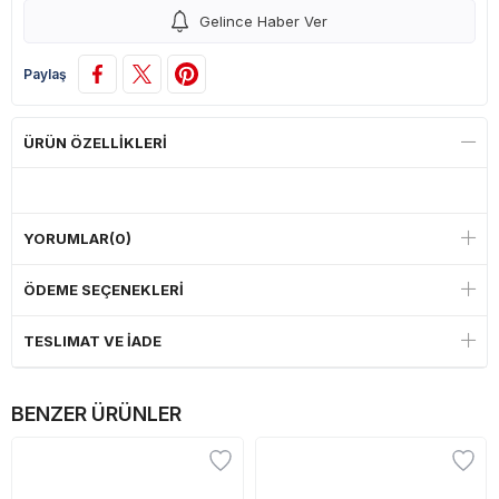
Gelince Haber Ver
Paylaş
ÜRÜN ÖZELLIKLERI
YORUMLAR
(0)
ÖDEME SEÇENEKLERI
TESLIMAT VE İADE
BENZER ÜRÜNLER