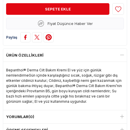
Fiyat Düşünce Haber Ver
Paylaş
ÜRÜN ÖZELLIKLERI
Bepanthol® Derma Cilt Bakım Kremi El ve yüz için günlük
nemlendirmeGün içinde karşılaştığınız sıcak, soğuk, rüzgar gibi dış
etkenler cildinizi kurutur.; Cildiniz, kaybettiği nemi geri kazanmak için
günlük bakıma ihtiyaç duyar.; Bepanthol® Derma Cilt Bakım Kremi’nin
içeriğindeki Provitamin B5, gün boyu kuruyan cildi nemlendirir.; Su
bazlı hızlı emilen yapısıyla ciltte yağlı his bırakmaz ve canlı bir
görünüm sağlar.; El ve yüz kullanımına uygundur.
YORUMLAR
(0)