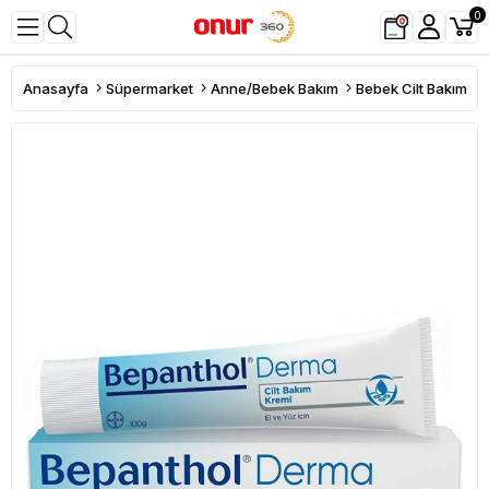
0
Anasayfa
Süpermarket
Anne/Bebek Bakım
Bebek Cilt Bakım