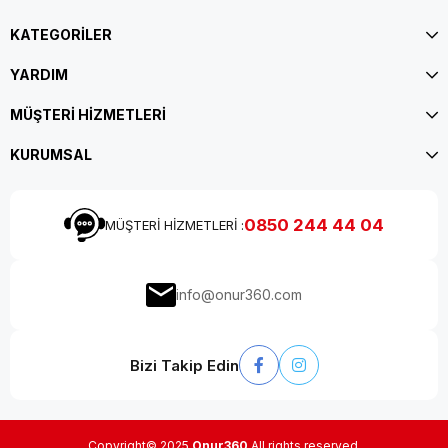
KATEGORİLER
YARDIM
MÜŞTERİ HİZMETLERİ
KURUMSAL
0850 244 44 04
MÜŞTERİ HİZMETLERİ :
info@onur360.com
Bizi Takip Edin
Copyright© 2025
Onur360
All rights reserved.