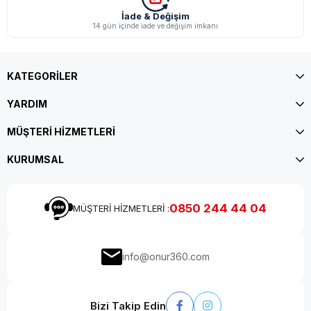
İade & Değişim
14 gün içinde iade ve değişim imkanı
KATEGORİLER
YARDIM
MÜŞTERİ HİZMETLERİ
KURUMSAL
0850 244 44 04
MÜŞTERİ HİZMETLERİ :
info@onur360.com
Bizi Takip Edin