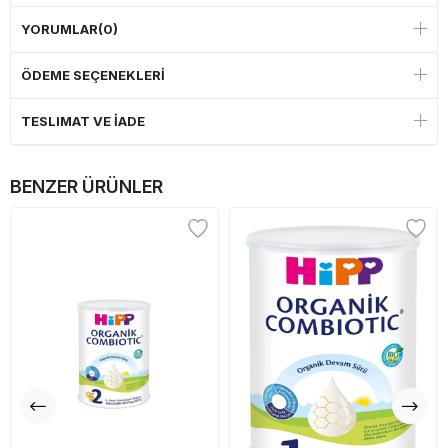
YORUMLAR
(0)
ÖDEME SEÇENEKLERI
TESLIMAT VE İADE
BENZER ÜRÜNLER