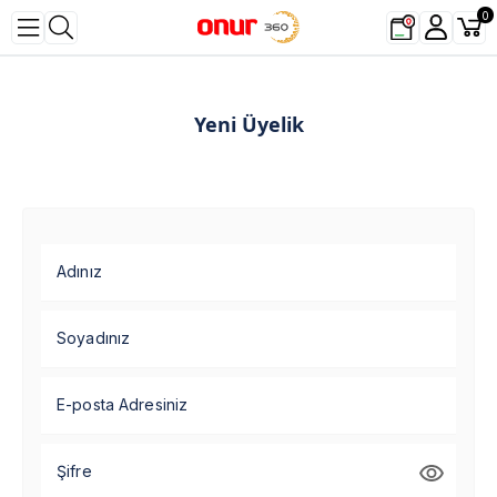
0
Yeni Üyelik
Adınız
Soyadınız
E-posta Adresiniz
Şifre