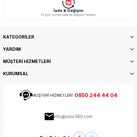
İade & Değişim
14 gün içinde iade ve değişim imkanı
KATEGORİLER
YARDIM
MÜŞTERİ HİZMETLERİ
KURUMSAL
0850 244 44 04
MÜŞTERİ HİZMETLERİ :
info@onur360.com