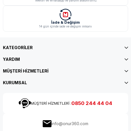
Telefon ve Whatsapp ile yardım alabilirsiniz
İade & Değişim
14 gün içinde iade ve değişim imkanı
KATEGORİLER
YARDIM
MÜŞTERİ HİZMETLERİ
KURUMSAL
0850 244 44 04
MÜŞTERİ HİZMETLERİ :
info@onur360.com