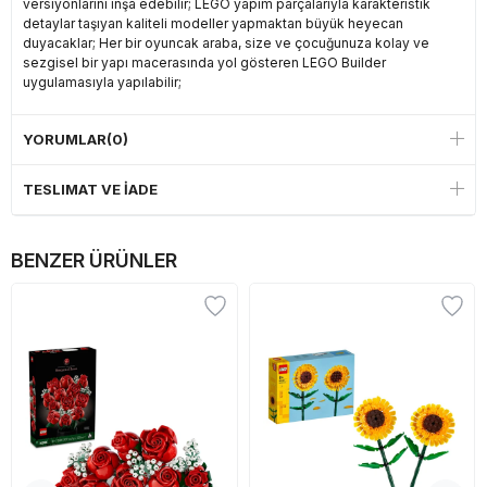
versiyonlarını inşa edebilir; LEGO yapım parçalarıyla karakteristik
detaylar taşıyan kaliteli modeller yapmaktan büyük heyecan
duyacaklar; Her bir oyuncak araba, size ve çocuğunuza kolay ve
sezgisel bir yapı macerasında yol gösteren LEGO Builder
uygulamasıyla yapılabilir;
YORUMLAR
(0)
TESLIMAT VE İADE
BENZER ÜRÜNLER