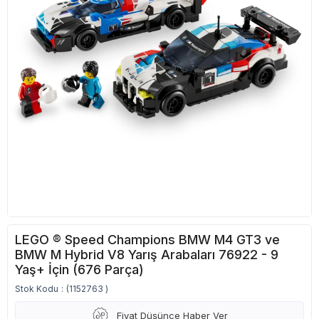
LEGO ® Speed Champions BMW M4 GT3 ve
BMW M Hybrid V8 Yarış Arabaları 76922 - 9
Yaş+ İçin (676 Parça)
Stok Kodu
(1152763 )
Fiyat Düşünce Haber Ver